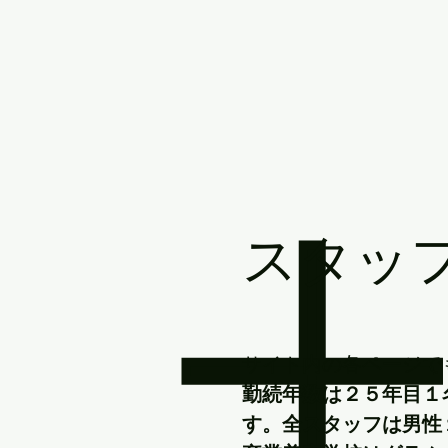
スタッ
​サイト内の各ページ
勤続年数は２５年目１
す。全スタッフは男性