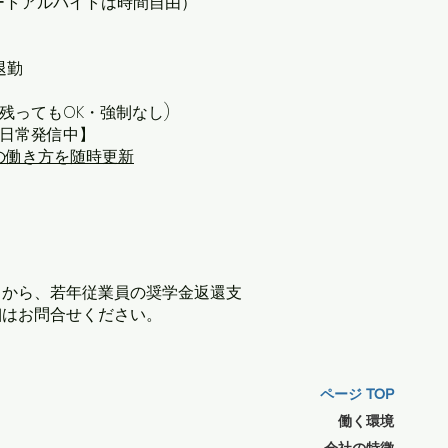
パートアルバイトは時間自由）
退勤
人は残ってもOK・強制なし)
Sで日常発信中】
の働き方を随時更新
日から、若年従業員の奨学金返還支
細はお問合せください。
ページ TOP
働く環境
会社の特徴