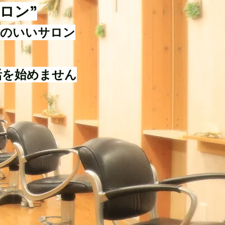
ロン”
気のいいサロン
活を始めません