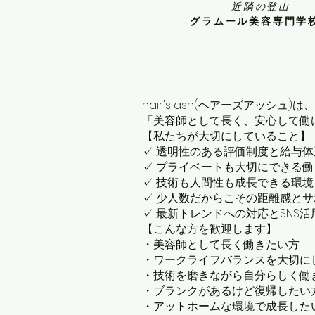
​近隣の登山
​グラムール美容専門学
hair's ash(ヘアーズアッシュ)は、
「美容師として長く、安心して働
【私たちが大切にしていること】
✓ 透明性のある評価制度と給与体
✓ プライベートも大切にできる働
✓ 技術も人間性も成長できる環境
✓ 少人数だからこその距離感とサ
✓ 最新トレンドへの対応とSNS活
【こんな方を歓迎します】
・美容師として長く働きたい方
・ワークライフバランスを大切に
・技術を磨きながら自分らしく働
・ブランクがあるけど復帰したい
・アットホームな環境で成長した