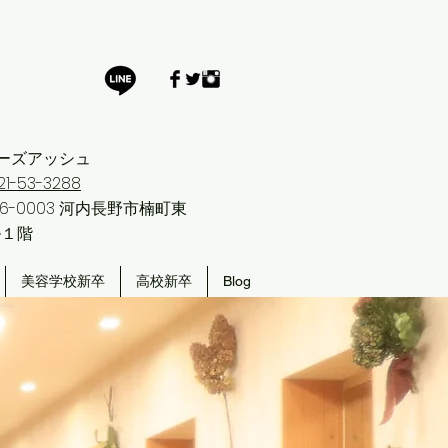
ーズアッシュ
21-53-3288
6-0003 河内長野市楠町東
ル１階
美容学校新卒
高校新卒
Blog