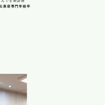
んでも相談係
出美容専門学校卒