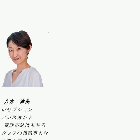
八木 雅美
レセプション
​アシスタント
付、電話応対はもちろ
スタッフの相談事もな