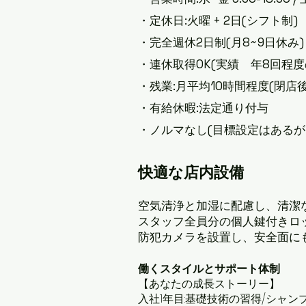
・定休日:火曜 + 2日(シフト制)
・完全週休2日制(月8~9日休み)
・連休取得OK(実績 年8回程度
・残業:月平均10時間程度(閉店
・有給休暇:法定通り付与
・ノルマなし(目標設定はあるが
快適な店内設備
空気清浄と加湿に配慮し、清潔
スタッフ全員分の個人鍵付きロ
防犯カメラを設置し、安全面に
働くスタイルとサポート体制
【あなたの成長ストーリー】
入社1年目:基礎技術の習得/シャ