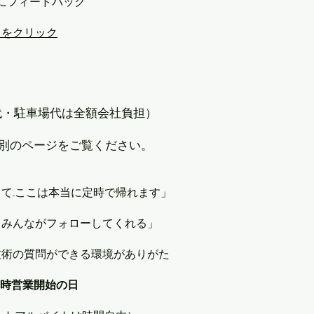
確にフィードバック
らをクリック
代・駐車場代は全額会社負担）
別のページをご覧ください。
...ここは本当に定時で帰れます」
、みんながフォローしてくれる」
技術の質問ができる環境がありがた
9時営業開始の日