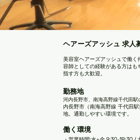
ヘアーズアッシュ 求人
美容室ヘアーズアッシュで働く
容師としての経験がある方はも
指す方も大歓迎。
勤務地
、南海高野線千代田駅
河内長野市
内長野市（南海高野線 千代田駅
地。通勤しやすい環境です。
働く環境
・営業時間:水~金 9:30-18:30 / 