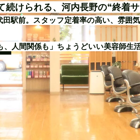
て続けられる、河内長野の“終着サ
代田駅前。スタッフ定着率の高い、雰囲
も、人間関係も」ちょうどいい美容師生